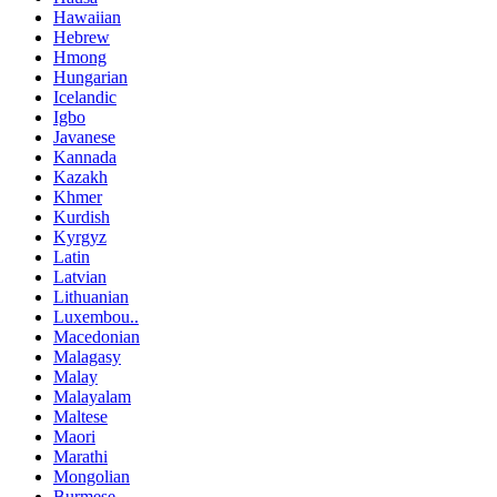
Hawaiian
Hebrew
Hmong
Hungarian
Icelandic
Igbo
Javanese
Kannada
Kazakh
Khmer
Kurdish
Kyrgyz
Latin
Latvian
Lithuanian
Luxembou..
Macedonian
Malagasy
Malay
Malayalam
Maltese
Maori
Marathi
Mongolian
Burmese