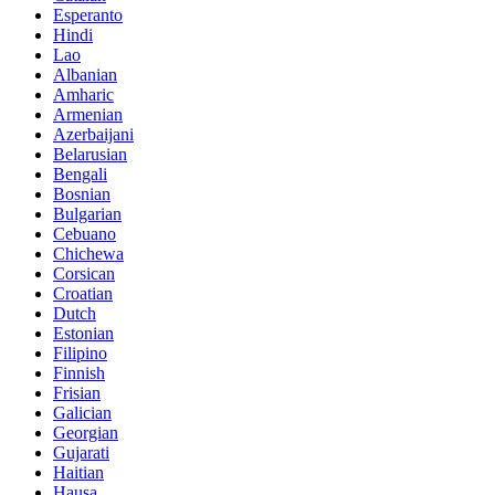
Esperanto
Hindi
Lao
Albanian
Amharic
Armenian
Azerbaijani
Belarusian
Bengali
Bosnian
Bulgarian
Cebuano
Chichewa
Corsican
Croatian
Dutch
Estonian
Filipino
Finnish
Frisian
Galician
Georgian
Gujarati
Haitian
Hausa