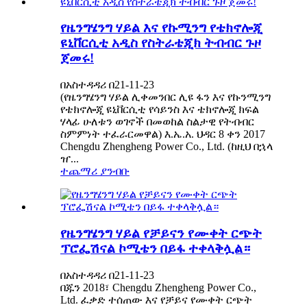
የዜንግሄንግ ሃይል እና የኩሚንግ የቴክኖሎጂ
ዩኒቨርሲቲ አዲስ የስትራቴጂክ ትብብር ጉዞ
ጀመሩ!
በአስተዳዳሪ በ21-11-23
(የዜንግሄንግ ሃይል ሊቀመንበር ሊዩ ፋን እና የኩንሚንግ
የቴክኖሎጂ ዩኒቨርሲቲ የሳይንስ እና ቴክኖሎጂ ክፍል
ሃላፊ ሁለቱን ወገኖች በመወከል ስልታዊ የትብብር
ስምምነት ተፈራርመዋል) እ.ኤ.አ. ህዳር 8 ቀን 2017
Chengdu Zhengheng Power Co., Ltd. (ከዚህ በኋላ
ዠ...
ተጨማሪ ያንብቡ
የዜንግሄንግ ሃይል የቻይናን የሙቀት ርጭት
ፕሮፌሽናል ኮሚቴን በይፋ ተቀላቅሏል።
በአስተዳዳሪ በ21-11-23
በጁን 2018፣ Chengdu Zhengheng Power Co.,
Ltd. ፈቃድ ተሰጠው እና የቻይና የሙቀት ርጭት