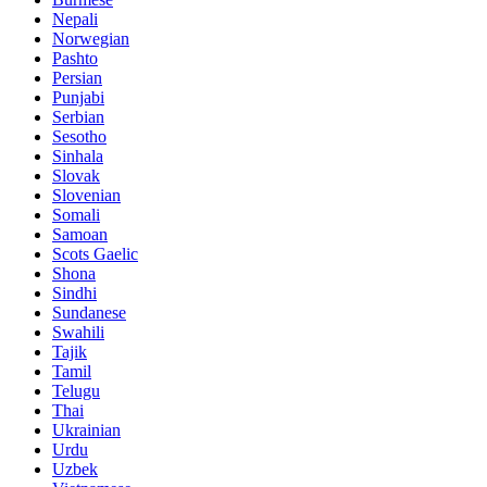
Nepali
Norwegian
Pashto
Persian
Punjabi
Serbian
Sesotho
Sinhala
Slovak
Slovenian
Somali
Samoan
Scots Gaelic
Shona
Sindhi
Sundanese
Swahili
Tajik
Tamil
Telugu
Thai
Ukrainian
Urdu
Uzbek